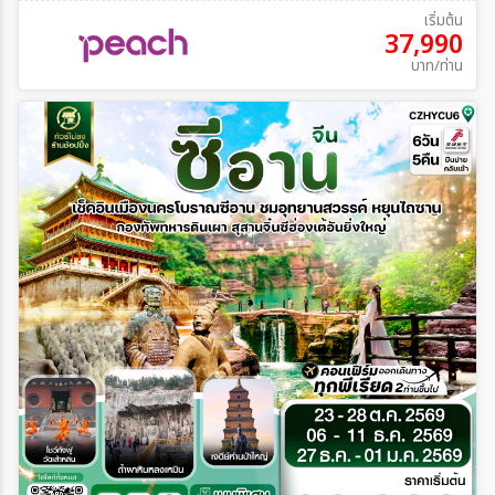
เริ่มต้น
37,990
บาท/ท่าน