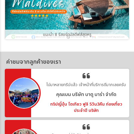
แนะนำ 8 รีสอร์ทมัลดีฟส์สุดหรู
คำชมจากลูกค้าของเรา
ไปมาหลายทริปแล้ว เจ้าหน้าที่บริการดีมากเลยครับ
คุณเบน บริษัท บาตู บาร่า จำกัด
ทริปญี่ปุ่น โตเกียว ฟูจิ 5วัน3คืน ท่องเที่ยว
ประจำปี บริษัท