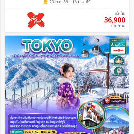
20 ต.ค. 69 - 16 ธ.ค. 69
เริ่มต้น
36,900
บาท/ท่าน