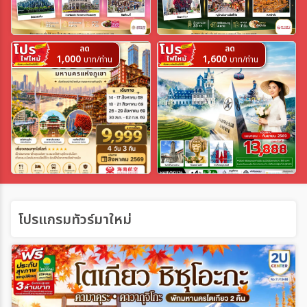
เฉพาะเทศกาล
ลด
ลด
1,000
1,600
บาท/ท่าน
บาท/ท่าน
ระหว่าง
ค้นหา
โปรแกรมทัวร์มาใหม่