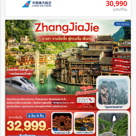
30,990
บาท/ท่าน