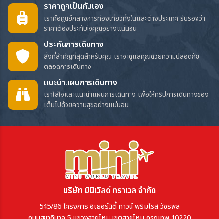
ราคาถูกเป็นกันเอง
เราคือศูนย์กลางการท่องเที่ยวทั้งในและต่างประเทศ รับรองว่า
ราคาต้องประทับใจคุณอย่างแน่นอน
ประกันการเดินทาง
สิ่งที่สำคัญที่สุดสำหรับคุณ เราจะดูแลคุณด้วยความปลอดภัย
ตลอดการเดินทาง
แนะนำแผนการเดินทาง
เราใส่ใจและแนะนำแผนการเดินทาง เพื่อให้ทริปการเดินทางของ
เต็มไปด้วยความสุขอย่างแน่นอน
บริษัท มินิเวิลด์ ทราเวล จำกัด
545/86 โครงการ อิเธอร์นิตี้ ทาวน์ พริมโรส วัชรพล
ถนนสุขาภิบาล 5 แขวงสายไหม เขตสายไหม กรุงเทพ 10220