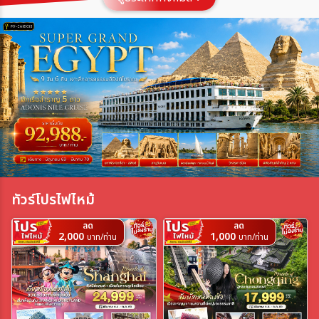
ประเทศ
เมือง
สายการบิน
ตั้งแต่วันที่
ทัวร์โปรไฟไหม้
ถึงวันที่
ลด
ลด
2,000
1,000
บาท/ท่าน
บาท/ท่าน
เฉพาะเดือน