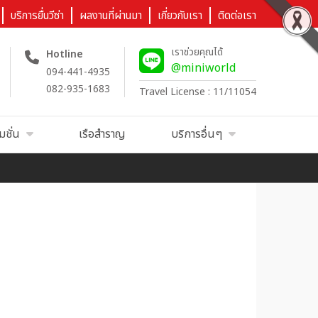
บริการยื่นวีซ่า
ผลงานที่ผ่านมา
เกี่ยวกับเรา
ติดต่อเรา
เราช่วยคุณได้
Hotline
@miniworld
094-441-4935
082-935-1683
Travel License : 11/11054
มชั่น
เรือสำราญ
บริการอื่นๆ