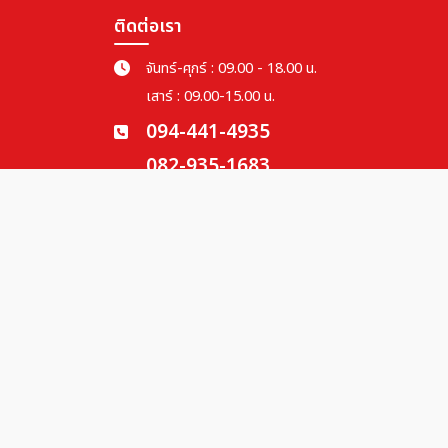
ติดต่อเรา
จันทร์-ศุกร์ : 09.00 - 18.00 น.
เสาร์ : 09.00-15.00 น.
094-441-4935
082-935-1683
064-791-5626
miniworldtravel1@gmail.com
info@miniworldtravel.com