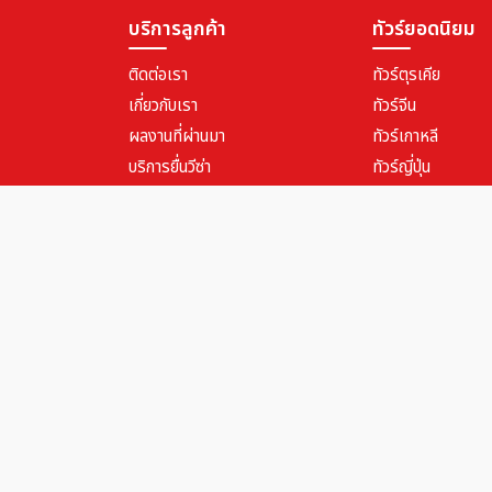
บริการลูกค้า
ทัวร์ยอดนิยม
ติดต่อเรา
ทัวร์ตุรเคีย
เกี่ยวกับเรา
ทัวร์จีน
ผลงานที่ผ่านมา
ทัวร์เกาหลี
บริการยื่นวีซ่า
ทัวร์ญี่ปุ่น
ทัวร์สิงคโปร์
ผู้เข้าชมเว็บไซต์
259,387