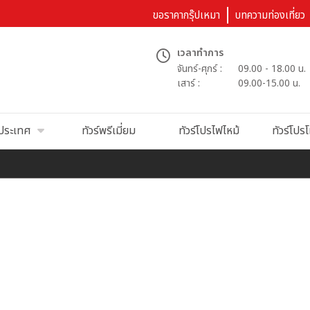
ขอราคากรุ๊ปเหมา
บทความท่องเที่ยว
เวลาทำการ
จันทร์-ศุกร์ :
09.00 - 18.00 น.
เสาร์ :
09.00-15.00 น.
นประเทศ
ทัวร์พรีเมี่ยม
ทัวร์โปรไฟไหม้
ทัวร์โปรโ