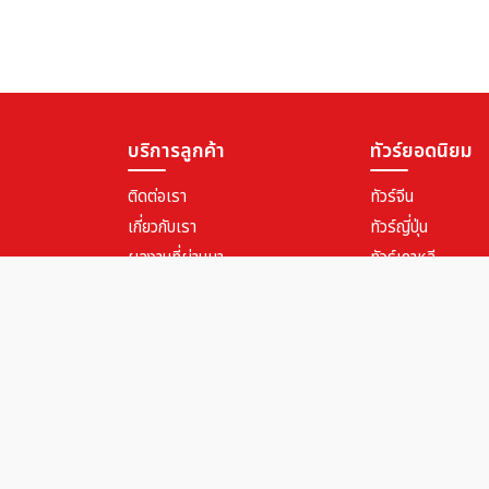
บริการลูกค้า
ทัวร์ยอดนิยม
ติดต่อเรา
ทัวร์จีน
เกี่ยวกับเรา
ทัวร์ญี่ปุ่น
ผลงานที่ผ่านมา
ทัวร์เกาหลี
บริการยื่นวีซ่า
ทัวร์สิงคโปร์
ทัวร์ตุรเคีย